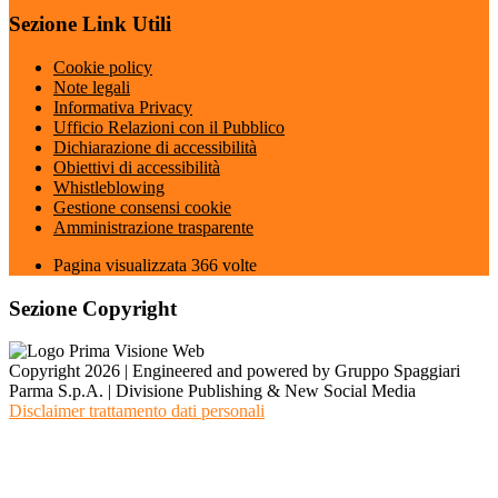
Sezione Link Utili
Cookie policy
Note legali
Informativa Privacy
Ufficio Relazioni con il Pubblico
Dichiarazione di accessibilità
Obiettivi di accessibilità
Whistleblowing
Gestione consensi cookie
Amministrazione trasparente
Pagina visualizzata
366
volte
Sezione Copyright
Copyright 2026 | Engineered and powered by Gruppo Spaggiari
Parma S.p.A. | Divisione Publishing & New Social Media
Disclaimer trattamento dati personali