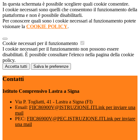
In questa schermata è possibile scegliere quali cookie consentire.
I cookie necessari sono quelli che consentono il funzionamento della
piattaforma e non è possibile disabilitarli.
Per conoscere quali sono i cookie necessari al funzionamento potete
visionare la
COOKIE POLICY
.
Cookie necessari per il funzionamento
I cookie necessari per il funzionamento non possono essere
disabilitati. È possibile consultare l'elenco nella pagina della cookie
policy.
Accetta tutti
Salva le preferenze
Contatti
Istituto Comprensivo Lastra a Signa
Via P. Togliatti, 41 - Lastra a Signa (FI)
Email:
FIIC86900V@ISTRUZIONE.IT
Link per inviare una
mail
PEC:
FIIC86900V@PEC.ISTRUZIONE.IT
Link per inviare
una mail