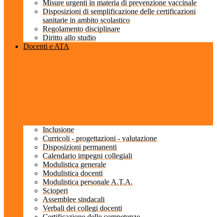
Misure urgenti in materia di prevenzione vaccinale
Disposizioni di semplificazione delle certificazioni
sanitarie in ambito scolastico
Regolamento disciplinare
Diritto allo studio
Docenti e ATA
Inclusione
Curricoli - progettazioni - valutazione
Disposizioni permanenti
Calendario impegni collegiali
Modulistica generale
Modulistica docenti
Modulistica personale A.T.A.
Scioperi
Assemblee sindacali
Verbali dei collegi docenti
Certificazione delle competenze