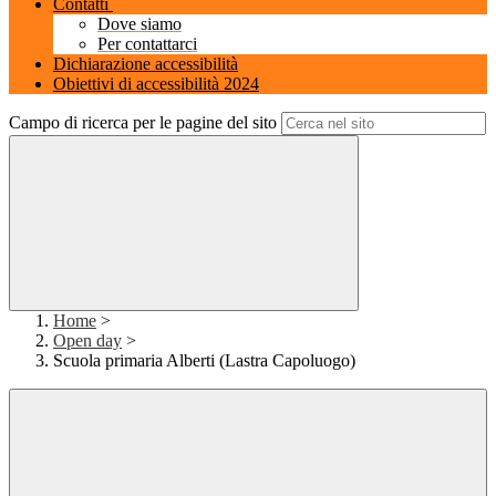
Contatti
Dove siamo
Per contattarci
Dichiarazione accessibilità
Obiettivi di accessibilità 2024
Campo di ricerca per le pagine del sito
Home
>
Open day
>
Scuola primaria Alberti (Lastra Capoluogo)