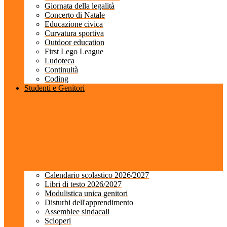
Giornata della legalità
Concerto di Natale
Educazione civica
Curvatura sportiva
Outdoor education
First Lego League
Ludoteca
Continuità
Coding
Studenti e Genitori
Calendario scolastico 2026/2027
Libri di testo 2026/2027
Modulistica unica genitori
Disturbi dell'apprendimento
Assemblee sindacali
Scioperi