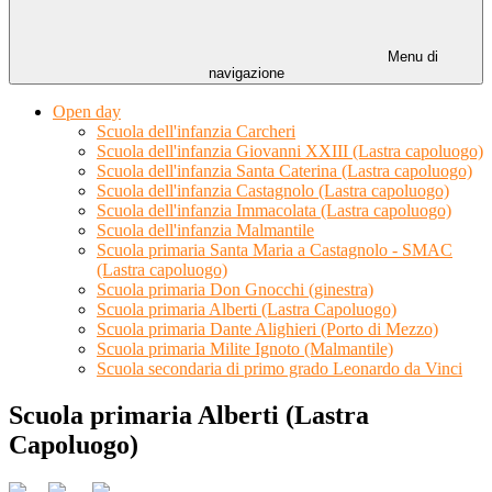
Menu di
navigazione
Open day
Scuola dell'infanzia Carcheri
Scuola dell'infanzia Giovanni XXIII (Lastra capoluogo)
Scuola dell'infanzia Santa Caterina (Lastra capoluogo)
Scuola dell'infanzia Castagnolo (Lastra capoluogo)
Scuola dell'infanzia Immacolata (Lastra capoluogo)
Scuola dell'infanzia Malmantile
Scuola primaria Santa Maria a Castagnolo - SMAC
(Lastra capoluogo)
Scuola primaria Don Gnocchi (ginestra)
Scuola primaria Alberti (Lastra Capoluogo)
Scuola primaria Dante Alighieri (Porto di Mezzo)
Scuola primaria Milite Ignoto (Malmantile)
Scuola secondaria di primo grado Leonardo da Vinci
Scuola primaria Alberti (Lastra
Capoluogo)