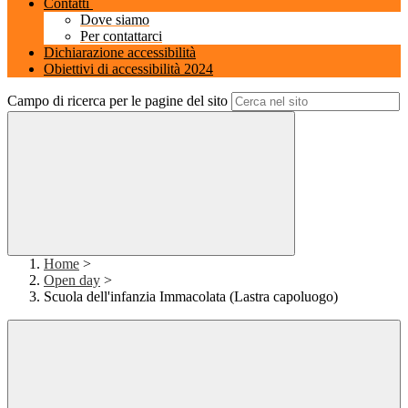
Contatti
Dove siamo
Per contattarci
Dichiarazione accessibilità
Obiettivi di accessibilità 2024
Campo di ricerca per le pagine del sito
Home
>
Open day
>
Scuola dell'infanzia Immacolata (Lastra capoluogo)