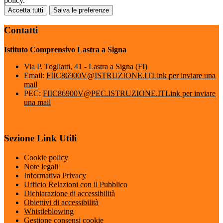
policy.
Accetta tutti
Salva le preferenze
Contatti
Istituto Comprensivo Lastra a Signa
Via P. Togliatti, 41 - Lastra a Signa (FI)
Email:
FIIC86900V@ISTRUZIONE.IT
Link per inviare una
mail
PEC:
FIIC86900V@PEC.ISTRUZIONE.IT
Link per inviare
una mail
Sezione Link Utili
Cookie policy
Note legali
Informativa Privacy
Ufficio Relazioni con il Pubblico
Dichiarazione di accessibilità
Obiettivi di accessibilità
Whistleblowing
Gestione consensi cookie