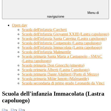
Menu di
navigazione
Open day
Scuola dell'infanzia Carcheri
Scuola dell'infanzia Giovanni XXIII (Lastra capoluogo)
Scuola dell'infanzia Santa Caterina (Lastra capoluogo)
Scuola dell'infanzia Castagnolo (Lastra capoluogo)
Scuola dell'infanzia Immacolata (Lastra capoluogo)
Scuola dell'infanzia Malmantile
Scuola primaria Santa Maria a Castagnolo - SMAC
(Lastra capoluogo)
Scuola primaria Don Gnocchi (ginestra)
Scuola primaria Alberti (Lastra Capoluogo)
Scuola primaria Dante Alighieri (Porto di Mezzo)
Scuola primaria Milite Ignoto (Malmantile)
Scuola secondaria di primo grado Leonardo da Vinci
Scuola dell'infanzia Immacolata (Lastra
capoluogo)