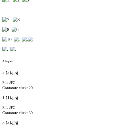
Allegati
2 (2).jpg
File JPG
Contatore click: 20
1 (1).jpg
File JPG
Contatore click: 39
3 (2).jpg