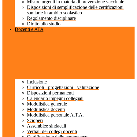
Misure urgenti in materia di prevenzione vaccinale
Disposizioni di semplificazione delle certificazioni
sanitarie in ambito scolastico
Regolamento disciplinare
Diritto allo studio
Docenti e ATA
Inclusione
Curricoli - progettazioni - valutazione
Disposizioni permanenti
Calendario impegni collegiali
Modulistica generale
Modulistica docenti
Modulistica personale A.T.A.
Scioperi
Assemblee sindacali
Verbali dei collegi docenti
Certificazione delle competenze