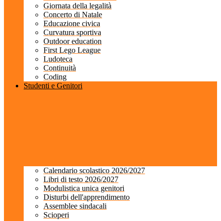
Giornata della legalità
Concerto di Natale
Educazione civica
Curvatura sportiva
Outdoor education
First Lego League
Ludoteca
Continuità
Coding
Studenti e Genitori
Calendario scolastico 2026/2027
Libri di testo 2026/2027
Modulistica unica genitori
Disturbi dell'apprendimento
Assemblee sindacali
Scioperi