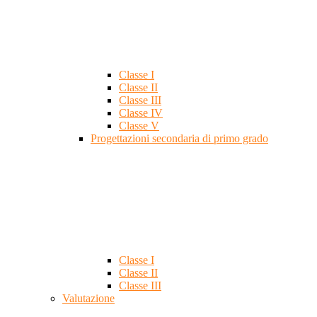
Classe I
Classe II
Classe III
Classe IV
Classe V
Progettazioni secondaria di primo grado
Classe I
Classe II
Classe III
Valutazione