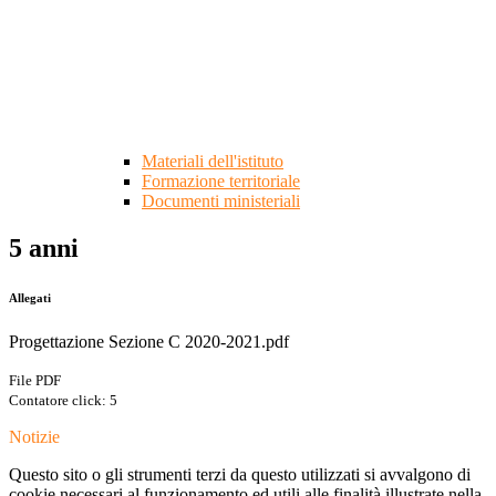
Materiali dell'istituto
Formazione territoriale
Documenti ministeriali
5 anni
Allegati
Progettazione Sezione C 2020-2021.pdf
File PDF
Contatore click: 5
Notizie
Questo sito o gli strumenti terzi da questo utilizzati si avvalgono di
cookie necessari al funzionamento ed utili alle finalità illustrate nella