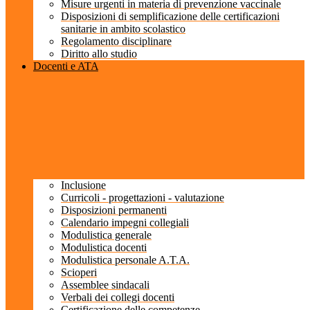
Misure urgenti in materia di prevenzione vaccinale
Disposizioni di semplificazione delle certificazioni
sanitarie in ambito scolastico
Regolamento disciplinare
Diritto allo studio
Docenti e ATA
Inclusione
Curricoli - progettazioni - valutazione
Disposizioni permanenti
Calendario impegni collegiali
Modulistica generale
Modulistica docenti
Modulistica personale A.T.A.
Scioperi
Assemblee sindacali
Verbali dei collegi docenti
Certificazione delle competenze