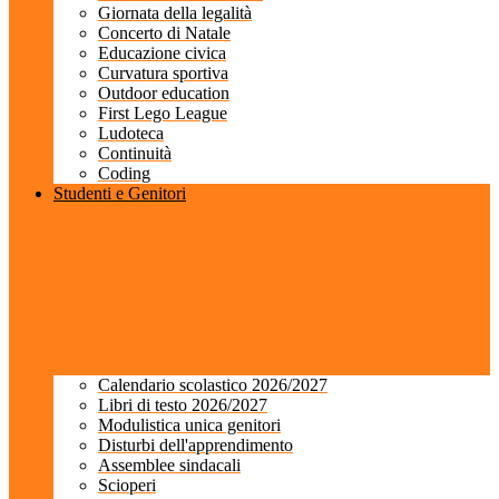
Giornata della legalità
Concerto di Natale
Educazione civica
Curvatura sportiva
Outdoor education
First Lego League
Ludoteca
Continuità
Coding
Studenti e Genitori
Calendario scolastico 2026/2027
Libri di testo 2026/2027
Modulistica unica genitori
Disturbi dell'apprendimento
Assemblee sindacali
Scioperi