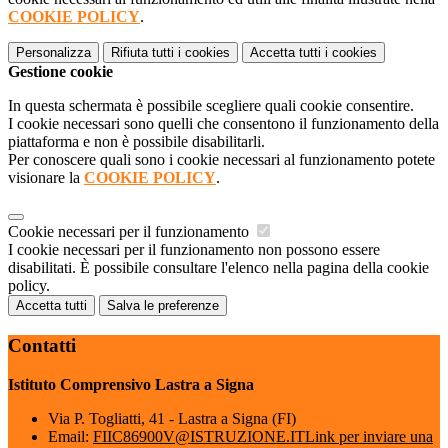
COOKIE POLICY
.
Personalizza
Rifiuta tutti
i cookies
Accetta tutti
i cookies
Gestione cookie
In questa schermata è possibile scegliere quali cookie consentire.
I cookie necessari sono quelli che consentono il funzionamento della
piattaforma e non è possibile disabilitarli.
Per conoscere quali sono i cookie necessari al funzionamento potete
visionare la
COOKIE POLICY
.
Cookie necessari per il funzionamento
I cookie necessari per il funzionamento non possono essere
disabilitati. È possibile consultare l'elenco nella pagina della cookie
policy.
Accetta tutti
Salva le preferenze
Contatti
Istituto Comprensivo Lastra a Signa
Via P. Togliatti, 41 - Lastra a Signa (FI)
Email:
FIIC86900V@ISTRUZIONE.IT
Link per inviare una