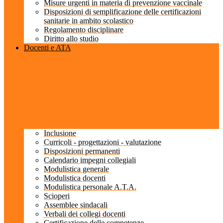
Misure urgenti in materia di prevenzione vaccinale
Disposizioni di semplificazione delle certificazioni
sanitarie in ambito scolastico
Regolamento disciplinare
Diritto allo studio
Docenti e ATA
Inclusione
Curricoli - progettazioni - valutazione
Disposizioni permanenti
Calendario impegni collegiali
Modulistica generale
Modulistica docenti
Modulistica personale A.T.A.
Scioperi
Assemblee sindacali
Verbali dei collegi docenti
Certificazione delle competenze