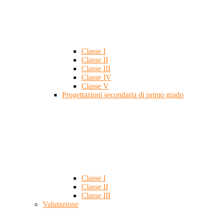
Classe I
Classe II
Classe III
Classe IV
Classe V
Progettazioni secondaria di primo grado
Classe I
Classe II
Classe III
Valutazione