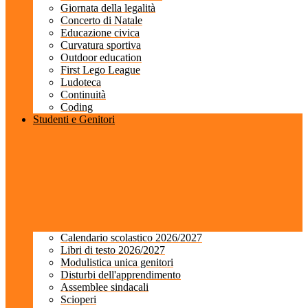
Giornata della legalità
Concerto di Natale
Educazione civica
Curvatura sportiva
Outdoor education
First Lego League
Ludoteca
Continuità
Coding
Studenti e Genitori
Calendario scolastico 2026/2027
Libri di testo 2026/2027
Modulistica unica genitori
Disturbi dell'apprendimento
Assemblee sindacali
Scioperi