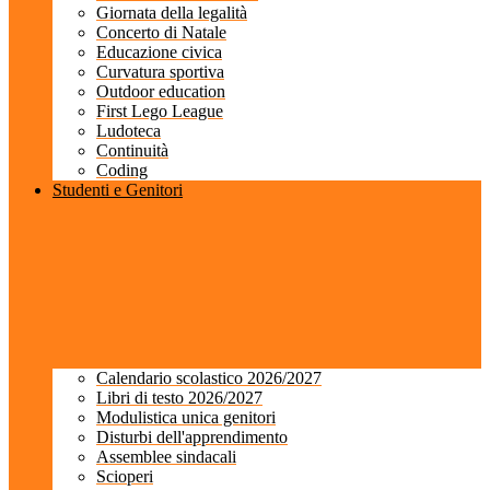
Giornata della legalità
Concerto di Natale
Educazione civica
Curvatura sportiva
Outdoor education
First Lego League
Ludoteca
Continuità
Coding
Studenti e Genitori
Calendario scolastico 2026/2027
Libri di testo 2026/2027
Modulistica unica genitori
Disturbi dell'apprendimento
Assemblee sindacali
Scioperi