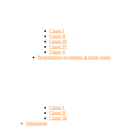
Classe I
Classe II
Classe III
Classe IV
Classe V
Progettazioni secondaria di primo grado
Classe I
Classe II
Classe III
Valutazione