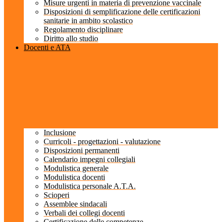
Misure urgenti in materia di prevenzione vaccinale
Disposizioni di semplificazione delle certificazioni
sanitarie in ambito scolastico
Regolamento disciplinare
Diritto allo studio
Docenti e ATA
Inclusione
Curricoli - progettazioni - valutazione
Disposizioni permanenti
Calendario impegni collegiali
Modulistica generale
Modulistica docenti
Modulistica personale A.T.A.
Scioperi
Assemblee sindacali
Verbali dei collegi docenti
Certificazione delle competenze