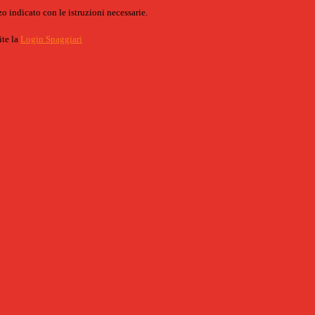
o indicato con le istruzioni necessarie.
ite la
Login Spaggiari