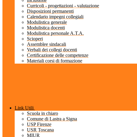
Inclusione
Curricoli - progettazioni - valutazione
Disposizioni permanenti
Calendario impegni collegiali
Modulistica generale
Modulistica docenti
Modulistica personale A.T.A.
Scioperi
Assemblee sindacali
Verbali dei collegi docenti
Certificazione delle competenze
Materiali corsi di formazione
Link Utili
Scuola in chiaro
Comune di Lastra a Signa
USP Firenze
USR Toscana
MIUR