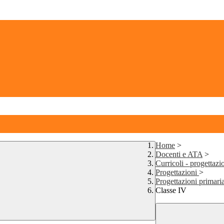
Home
>
Docenti e ATA
>
Curricoli - progettazi
Progettazioni
>
Progettazioni primari
Classe IV