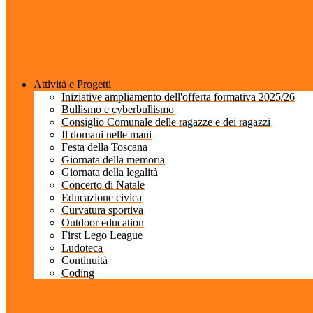
Attività e Progetti
Iniziative ampliamento dell'offerta formativa 2025/26
Bullismo e cyberbullismo
Consiglio Comunale delle ragazze e dei ragazzi
Il domani nelle mani
Festa della Toscana
Giornata della memoria
Giornata della legalità
Concerto di Natale
Educazione civica
Curvatura sportiva
Outdoor education
First Lego League
Ludoteca
Continuità
Coding