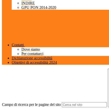
INDIRE
GPU PON 2014-2020
Contatti
Dove siamo
Per contattarci
Dichiarazione accessibilità
Obiettivi di accessibilità 2024
Campo di ricerca per le pagine del sito