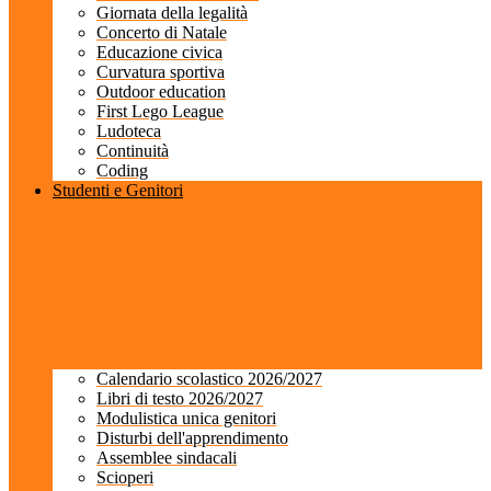
Giornata della legalità
Concerto di Natale
Educazione civica
Curvatura sportiva
Outdoor education
First Lego League
Ludoteca
Continuità
Coding
Studenti e Genitori
Calendario scolastico 2026/2027
Libri di testo 2026/2027
Modulistica unica genitori
Disturbi dell'apprendimento
Assemblee sindacali
Scioperi