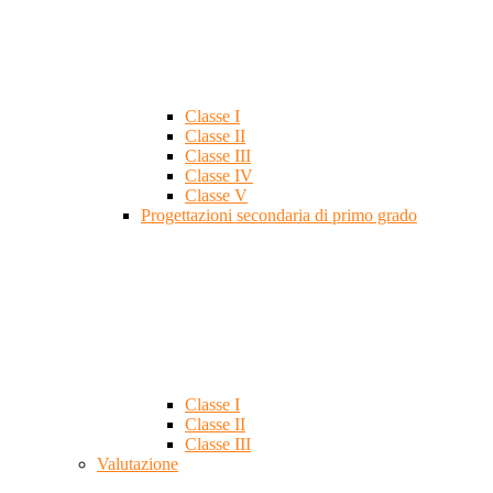
Classe I
Classe II
Classe III
Classe IV
Classe V
Progettazioni secondaria di primo grado
Classe I
Classe II
Classe III
Valutazione