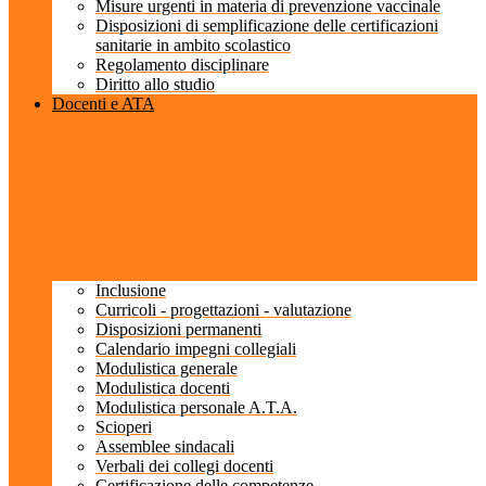
Misure urgenti in materia di prevenzione vaccinale
Disposizioni di semplificazione delle certificazioni
sanitarie in ambito scolastico
Regolamento disciplinare
Diritto allo studio
Docenti e ATA
Inclusione
Curricoli - progettazioni - valutazione
Disposizioni permanenti
Calendario impegni collegiali
Modulistica generale
Modulistica docenti
Modulistica personale A.T.A.
Scioperi
Assemblee sindacali
Verbali dei collegi docenti
Certificazione delle competenze