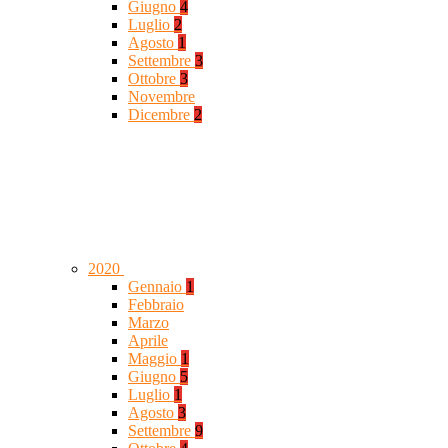
Giugno
4
Luglio
2
Agosto
1
Settembre
3
Ottobre
3
Novembre
Dicembre
2
2020
Gennaio
1
Febbraio
Marzo
Aprile
Maggio
1
Giugno
5
Luglio
1
Agosto
3
Settembre
9