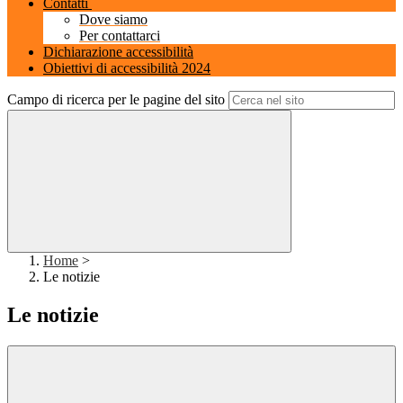
Contatti
Dove siamo
Per contattarci
Dichiarazione accessibilità
Obiettivi di accessibilità 2024
Campo di ricerca per le pagine del sito
Home
>
Le notizie
Le notizie