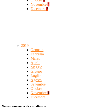
Ottobre
4
Novembre
4
Dicembre
3
2019
Gennaio
Febbraio
Marzo
Aprile
Maggio
Giugno
Luglio
Agosto
Settembre
Ottobre
Novembre
1
Dicembre
Nessun contenuto da visualizzare