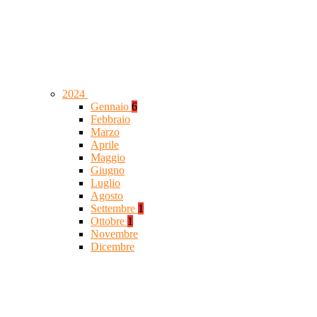
2024
Gennaio
6
Febbraio
Marzo
Aprile
Maggio
Giugno
Luglio
Agosto
Settembre
1
Ottobre
1
Novembre
Dicembre