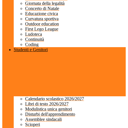
Giornata della legalità
Concerto di Natale
Educazione civica
Curvatura sportiva
Outdoor education
First Lego League
Ludoteca
Continuità
Coding
Studenti e Genitori
Calendario scolastico 2026/2027
Libri di testo 2026/2027
Modulistica unica genitori
Disturbi dell'apprendimento
Assemblee sindacali
Scioperi