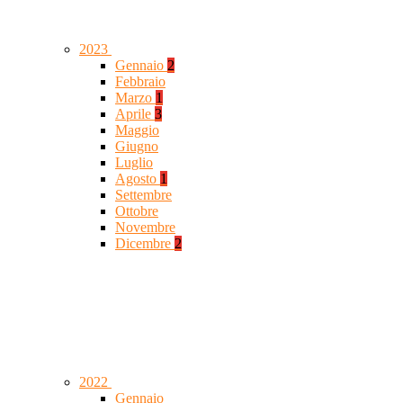
2023
Gennaio
2
Febbraio
Marzo
1
Aprile
3
Maggio
Giugno
Luglio
Agosto
1
Settembre
Ottobre
Novembre
Dicembre
2
2022
Gennaio