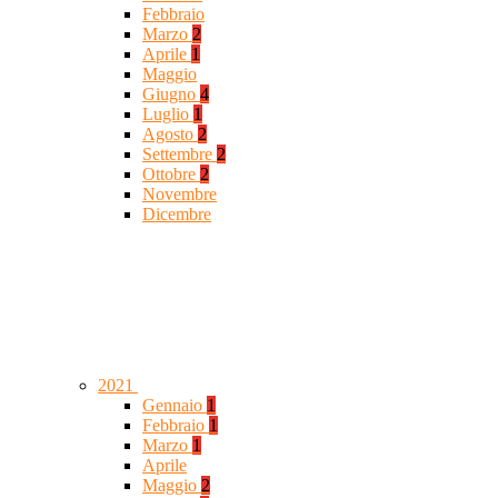
Febbraio
Marzo
2
Aprile
1
Maggio
Giugno
4
Luglio
1
Agosto
2
Settembre
2
Ottobre
2
Novembre
Dicembre
2021
Gennaio
1
Febbraio
1
Marzo
1
Aprile
Maggio
2