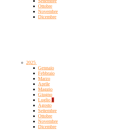
Settembre
Ottobre
Novembre
Dicembre
2025
Gennaio
Febbraio
Marzo
Aprile
Maggio
Giugno
Luglio
1
Agosto
Settembre
Ottobre
Novembre
Dicembre