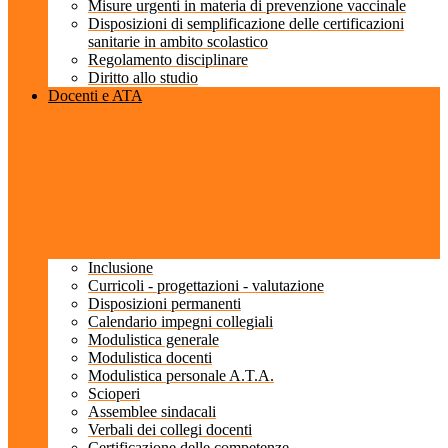
Misure urgenti in materia di prevenzione vaccinale
Disposizioni di semplificazione delle certificazioni
sanitarie in ambito scolastico
Regolamento disciplinare
Diritto allo studio
Docenti e ATA
Inclusione
Curricoli - progettazioni - valutazione
Disposizioni permanenti
Calendario impegni collegiali
Modulistica generale
Modulistica docenti
Modulistica personale A.T.A.
Scioperi
Assemblee sindacali
Verbali dei collegi docenti
Certificazione delle competenze