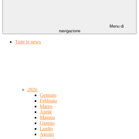
Menu di
navigazione
Tutte le news
2026
Gennaio
Febbraio
Marzo
Aprile
Maggio
Giugno
Luglio
Agosto