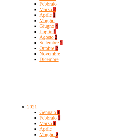
Febbraio
Marzo
2
Aprile
1
Maggio
Giugno
4
Luglio
1
Agosto
2
Settembre
2
Ottobre
2
Novembre
Dicembre
2021
Gennaio
1
Febbraio
1
Marzo
1
Aprile
Maggio
2