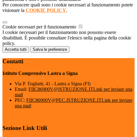
Per conoscere quali sono i cookie necessari al funzionamento potete
visionare la
COOKIE POLICY
.
Cookie necessari per il funzionamento
I cookie necessari per il funzionamento non possono essere
disabilitati. È possibile consultare l'elenco nella pagina della cookie
policy.
Accetta tutti
Salva le preferenze
Contatti
Istituto Comprensivo Lastra a Signa
Via P. Togliatti, 41 - Lastra a Signa (FI)
Email:
FIIC86900V@ISTRUZIONE.IT
Link per inviare una
mail
PEC:
FIIC86900V@PEC.ISTRUZIONE.IT
Link per inviare
una mail
Sezione Link Utili