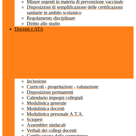
Misure urgenti in materia di prevenzione vaccinale
Disposizioni di semplificazione delle certificazioni
sanitarie in ambito scolastico
Regolamento disciplinare
Diritto allo studio
Docenti e ATA
Inclusione
Curricoli - progettazioni - valutazione
Disposizioni permanenti
Calendario impegni collegiali
Modulistica generale
Modulistica docenti
Modulistica personale A.T.A.
Scioperi
Assemblee sindacali
Verbali dei collegi docenti
Certificazione delle competenze