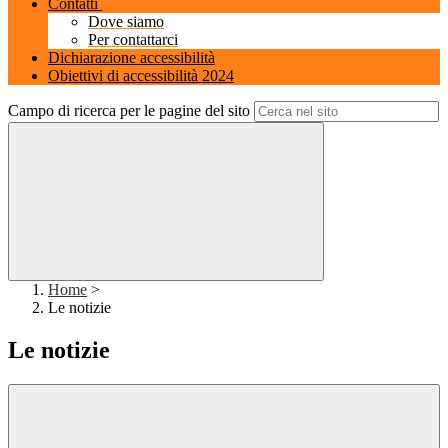
Contatti
Dove siamo
Per contattarci
Dichiarazione accessibilità
Obiettivi di accessibilità 2024
Campo di ricerca per le pagine del sito
Home
>
Le notizie
Le notizie