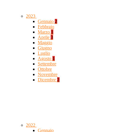
2023
Gennaio
2
Febbraio
Marzo
1
Aprile
3
Maggio
Giugno
Luglio
Agosto
1
Settembre
Ottobre
Novembre
Dicembre
2
2022
Gennaio