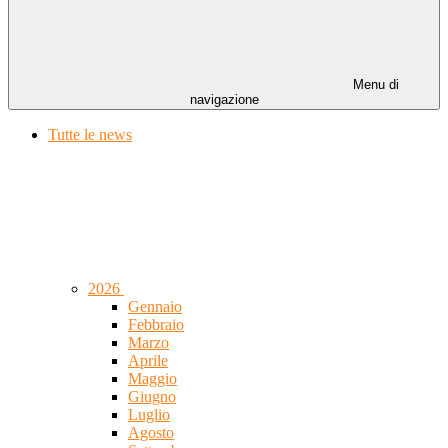
Menu di
navigazione
Tutte le news
2026
Gennaio
Febbraio
Marzo
Aprile
Maggio
Giugno
Luglio
Agosto