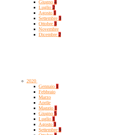
Giugno
4
Luglio
2
Agosto
1
Settembre
3
Ottobre
3
Novembre
Dicembre
2
2020
Gennaio
1
Febbraio
Marzo
Aprile
Maggio
1
Giugno
5
Luglio
1
Agosto
3
Settembre
9