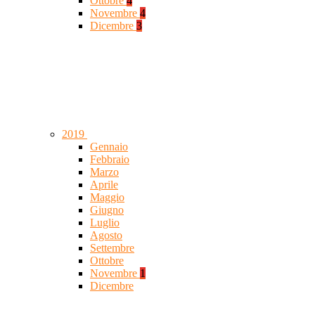
Ottobre
4
Novembre
4
Dicembre
3
2019
Gennaio
Febbraio
Marzo
Aprile
Maggio
Giugno
Luglio
Agosto
Settembre
Ottobre
Novembre
1
Dicembre