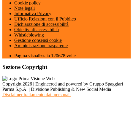
Cookie policy
Note legali
Informativa Privacy
Ufficio Relazioni con il Pubblico
Dichiarazione di accessibilità
Obiettivi di accessibilità
Whistleblowing
Gestione consensi cookie
Amministrazione trasparente
Pagina visualizzata
120678
volte
Sezione Copyright
Copyright 2026 | Engineered and powered by Gruppo Spaggiari
Parma S.p.A. | Divisione Publishing & New Social Media
Disclaimer trattamento dati personali