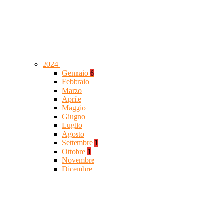
2024
Gennaio
6
Febbraio
Marzo
Aprile
Maggio
Giugno
Luglio
Agosto
Settembre
1
Ottobre
1
Novembre
Dicembre