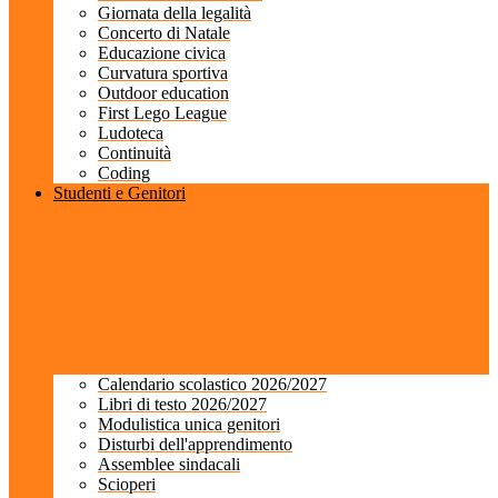
Giornata della legalità
Concerto di Natale
Educazione civica
Curvatura sportiva
Outdoor education
First Lego League
Ludoteca
Continuità
Coding
Studenti e Genitori
Calendario scolastico 2026/2027
Libri di testo 2026/2027
Modulistica unica genitori
Disturbi dell'apprendimento
Assemblee sindacali
Scioperi