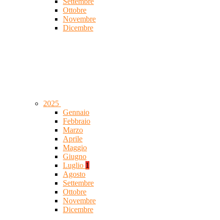
Settembre
Ottobre
Novembre
Dicembre
2025
Gennaio
Febbraio
Marzo
Aprile
Maggio
Giugno
Luglio
1
Agosto
Settembre
Ottobre
Novembre
Dicembre