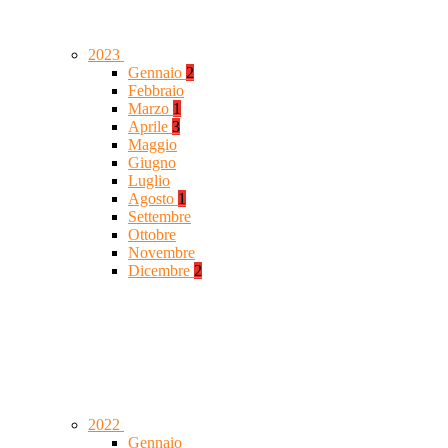
2023
Gennaio
2
Febbraio
Marzo
1
Aprile
3
Maggio
Giugno
Luglio
Agosto
1
Settembre
Ottobre
Novembre
Dicembre
2
2022
Gennaio