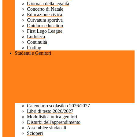
Giornata della legalità
Concerto di Natale
Educazione civica
Curvatura sportiva
Outdoor education
First Lego League
Ludoteca
Continuità
Coding
Studenti e Genitori
Calendario scolastico 2026/2027
Libri di testo 2026/2027
Modulistica unica genitori
Disturbi dell'apprendimento
Assemblee sindacali
Scioperi