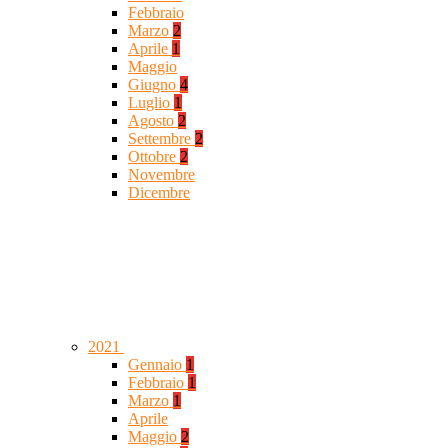
Febbraio
Marzo
2
Aprile
1
Maggio
Giugno
4
Luglio
1
Agosto
2
Settembre
2
Ottobre
2
Novembre
Dicembre
2021
Gennaio
1
Febbraio
1
Marzo
1
Aprile
Maggio
2