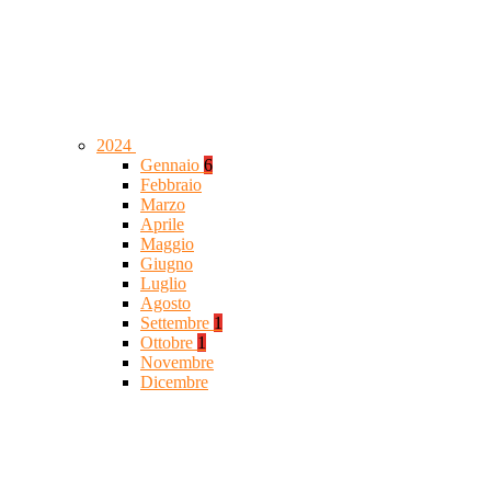
2024
Gennaio
6
Febbraio
Marzo
Aprile
Maggio
Giugno
Luglio
Agosto
Settembre
1
Ottobre
1
Novembre
Dicembre