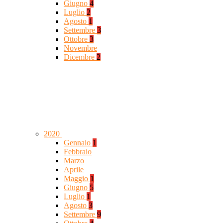
Giugno
4
Luglio
2
Agosto
1
Settembre
3
Ottobre
3
Novembre
Dicembre
2
2020
Gennaio
1
Febbraio
Marzo
Aprile
Maggio
1
Giugno
5
Luglio
1
Agosto
3
Settembre
9