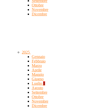
Settembre
Ottobre
Novembre
Dicembre
2025
Gennaio
Febbraio
Marzo
Aprile
Maggio
Giugno
Luglio
1
Agosto
Settembre
Ottobre
Novembre
Dicembre