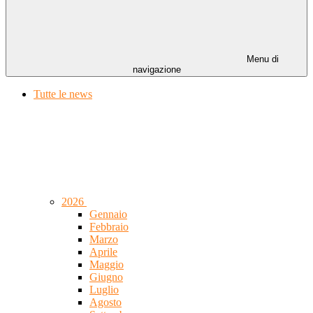
Menu di
navigazione
Tutte le news
2026
Gennaio
Febbraio
Marzo
Aprile
Maggio
Giugno
Luglio
Agosto