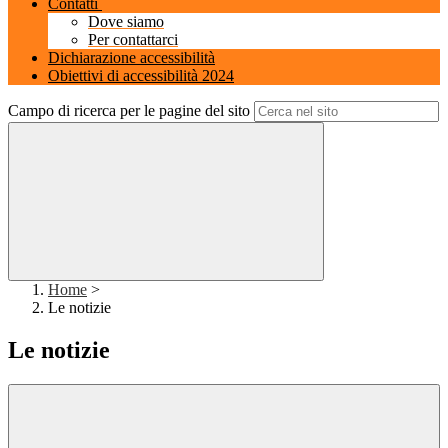
Contatti
Dove siamo
Per contattarci
Dichiarazione accessibilità
Obiettivi di accessibilità 2024
Campo di ricerca per le pagine del sito
Home
>
Le notizie
Le notizie