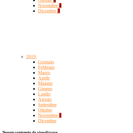
Ottobre
4
Novembre
4
Dicembre
3
2019
Gennaio
Febbraio
Marzo
Aprile
Maggio
Giugno
Luglio
Agosto
Settembre
Ottobre
Novembre
1
Dicembre
Nessun contenuto da visualizzare