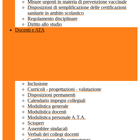
Misure urgenti in materia di prevenzione vaccinale
Disposizioni di semplificazione delle certificazioni
sanitarie in ambito scolastico
Regolamento disciplinare
Diritto allo studio
Docenti e ATA
Inclusione
Curricoli - progettazioni - valutazione
Disposizioni permanenti
Calendario impegni collegiali
Modulistica generale
Modulistica docenti
Modulistica personale A.T.A.
Scioperi
Assemblee sindacali
Verbali dei collegi docenti
Certificazione delle competenze