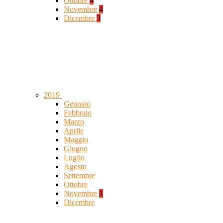
Ottobre
4
Novembre
4
Dicembre
3
2019
Gennaio
Febbraio
Marzo
Aprile
Maggio
Giugno
Luglio
Agosto
Settembre
Ottobre
Novembre
1
Dicembre