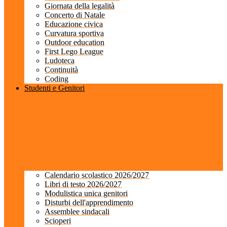
Giornata della legalità
Concerto di Natale
Educazione civica
Curvatura sportiva
Outdoor education
First Lego League
Ludoteca
Continuità
Coding
Studenti e Genitori
Calendario scolastico 2026/2027
Libri di testo 2026/2027
Modulistica unica genitori
Disturbi dell'apprendimento
Assemblee sindacali
Scioperi