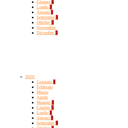
Giugno
4
Luglio
2
Agosto
1
Settembre
3
Ottobre
3
Novembre
Dicembre
2
2020
Gennaio
1
Febbraio
Marzo
Aprile
Maggio
1
Giugno
5
Luglio
1
Agosto
3
Settembre
9