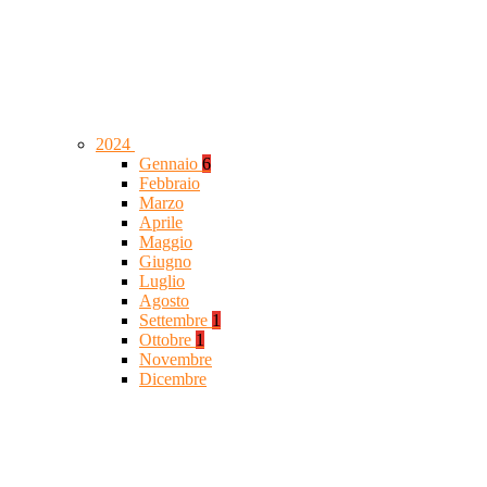
2024
Gennaio
6
Febbraio
Marzo
Aprile
Maggio
Giugno
Luglio
Agosto
Settembre
1
Ottobre
1
Novembre
Dicembre