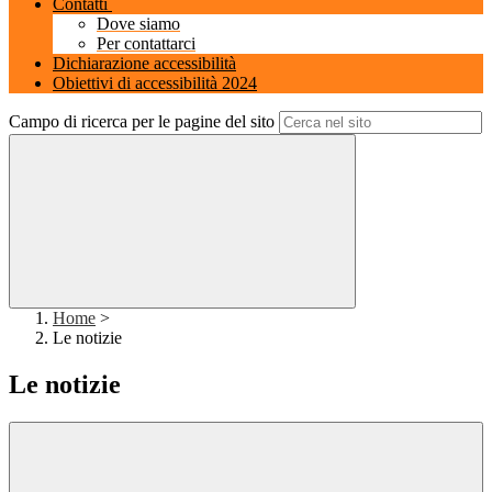
Contatti
Dove siamo
Per contattarci
Dichiarazione accessibilità
Obiettivi di accessibilità 2024
Campo di ricerca per le pagine del sito
Home
>
Le notizie
Le notizie