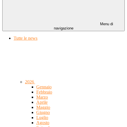
Menu di
navigazione
Tutte le news
2026
Gennaio
Febbraio
Marzo
Aprile
Maggio
Giugno
Luglio
Agosto