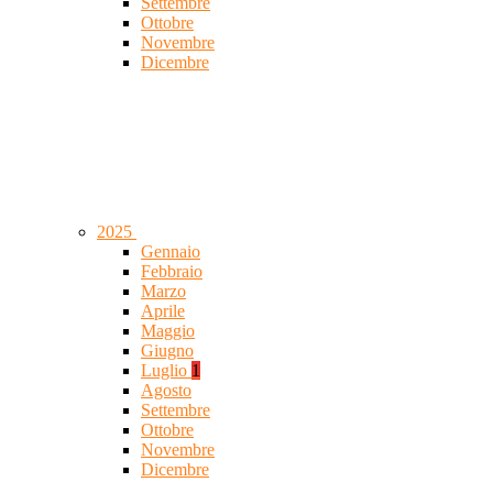
Settembre
Ottobre
Novembre
Dicembre
2025
Gennaio
Febbraio
Marzo
Aprile
Maggio
Giugno
Luglio
1
Agosto
Settembre
Ottobre
Novembre
Dicembre