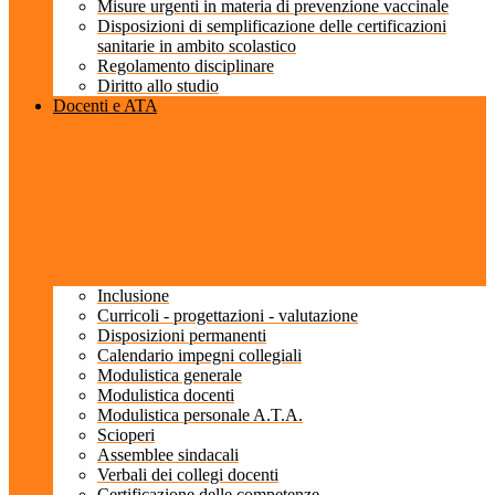
Misure urgenti in materia di prevenzione vaccinale
Disposizioni di semplificazione delle certificazioni
sanitarie in ambito scolastico
Regolamento disciplinare
Diritto allo studio
Docenti e ATA
Inclusione
Curricoli - progettazioni - valutazione
Disposizioni permanenti
Calendario impegni collegiali
Modulistica generale
Modulistica docenti
Modulistica personale A.T.A.
Scioperi
Assemblee sindacali
Verbali dei collegi docenti
Certificazione delle competenze