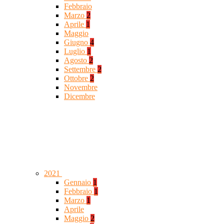
Febbraio
Marzo
2
Aprile
1
Maggio
Giugno
4
Luglio
1
Agosto
2
Settembre
2
Ottobre
2
Novembre
Dicembre
2021
Gennaio
1
Febbraio
1
Marzo
1
Aprile
Maggio
2