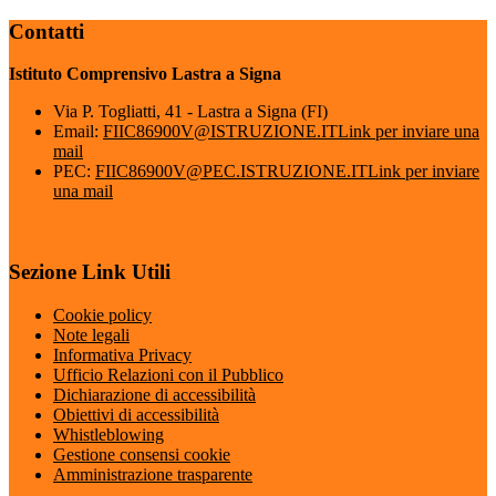
Contatti
Istituto Comprensivo Lastra a Signa
Via P. Togliatti, 41 - Lastra a Signa (FI)
Email:
FIIC86900V@ISTRUZIONE.IT
Link per inviare una
mail
PEC:
FIIC86900V@PEC.ISTRUZIONE.IT
Link per inviare
una mail
Sezione Link Utili
Cookie policy
Note legali
Informativa Privacy
Ufficio Relazioni con il Pubblico
Dichiarazione di accessibilità
Obiettivi di accessibilità
Whistleblowing
Gestione consensi cookie
Amministrazione trasparente