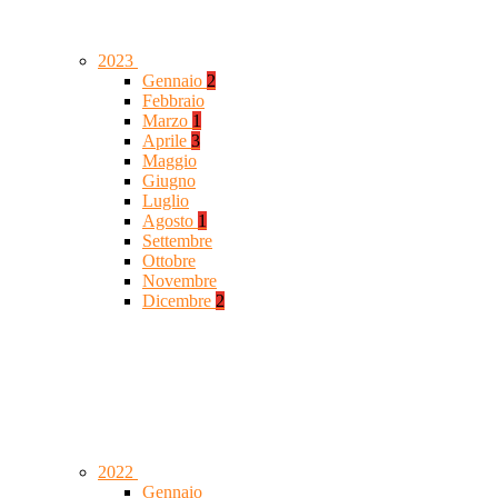
2023
Gennaio
2
Febbraio
Marzo
1
Aprile
3
Maggio
Giugno
Luglio
Agosto
1
Settembre
Ottobre
Novembre
Dicembre
2
2022
Gennaio