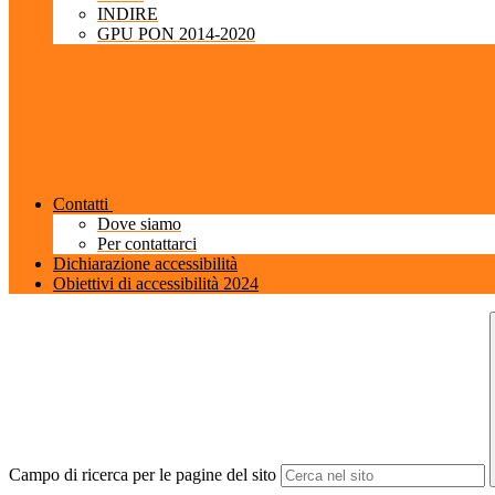
INDIRE
GPU PON 2014-2020
Contatti
Dove siamo
Per contattarci
Dichiarazione accessibilità
Obiettivi di accessibilità 2024
Campo di ricerca per le pagine del sito