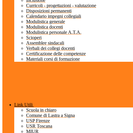
Inclusione
Curricoli - progettazioni - valutazione
Disposizioni permanenti
Calendario impegni collegiali
Modulistica generale
Modulistica docenti
Modulistica personale A.T.A.
Scioperi
Assemblee sindacali
Verbali dei collegi docenti
Certificazione delle competenze
Materiali corsi di formazione
Link Utili
Scuola in chiaro
Comune di Lastra a Signa
USP Firenze
USR Toscana
MIUR