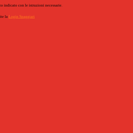
o indicato con le istruzioni necessarie.
ite la
Login Spaggiari