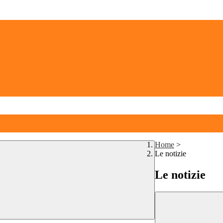
Home
>
Le notizie
Le notizie