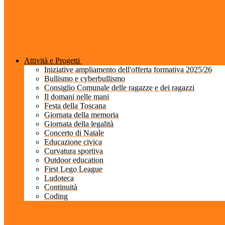
Attività e Progetti
Iniziative ampliamento dell'offerta formativa 2025/26
Bullismo e cyberbullismo
Consiglio Comunale delle ragazze e dei ragazzi
Il domani nelle mani
Festa della Toscana
Giornata della memoria
Giornata della legalità
Concerto di Natale
Educazione civica
Curvatura sportiva
Outdoor education
First Lego League
Ludoteca
Continuità
Coding