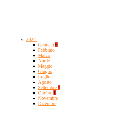
2024
Gennaio
6
Febbraio
Marzo
Aprile
Maggio
Giugno
Luglio
Agosto
Settembre
1
Ottobre
1
Novembre
Dicembre