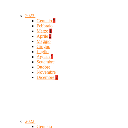
2023
Gennaio
2
Febbraio
Marzo
1
Aprile
3
Maggio
Giugno
Luglio
Agosto
1
Settembre
Ottobre
Novembre
Dicembre
2
2022
Gennaio