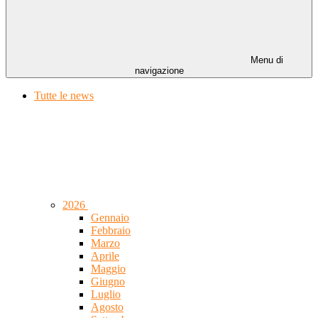
Menu di
navigazione
Tutte le news
2026
Gennaio
Febbraio
Marzo
Aprile
Maggio
Giugno
Luglio
Agosto