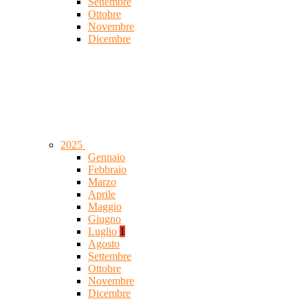
Settembre
Ottobre
Novembre
Dicembre
2025
Gennaio
Febbraio
Marzo
Aprile
Maggio
Giugno
Luglio
1
Agosto
Settembre
Ottobre
Novembre
Dicembre