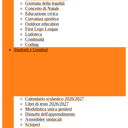
Giornata della legalità
Concerto di Natale
Educazione civica
Curvatura sportiva
Outdoor education
First Lego League
Ludoteca
Continuità
Coding
Studenti e Genitori
Calendario scolastico 2026/2027
Libri di testo 2026/2027
Modulistica unica genitori
Disturbi dell'apprendimento
Assemblee sindacali
Scioperi