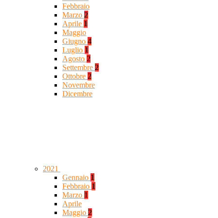
Febbraio
Marzo
2
Aprile
1
Maggio
Giugno
4
Luglio
1
Agosto
2
Settembre
2
Ottobre
2
Novembre
Dicembre
2021
Gennaio
1
Febbraio
1
Marzo
1
Aprile
Maggio
2