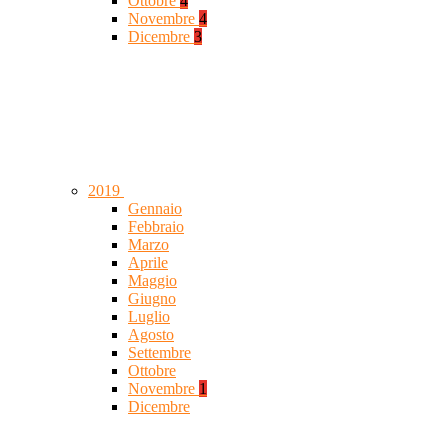
Ottobre
4
Novembre
4
Dicembre
3
2019
Gennaio
Febbraio
Marzo
Aprile
Maggio
Giugno
Luglio
Agosto
Settembre
Ottobre
Novembre
1
Dicembre