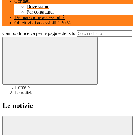
Contatti
Dove siamo
Per contattarci
Dichiarazione accessibilità
Obiettivi di accessibilità 2024
Campo di ricerca per le pagine del sito
Home
>
Le notizie
Le notizie