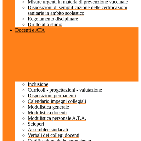
Misure urgenti in materia di prevenzione vaccinale
Disposizioni di semplificazione delle certificazioni
sanitarie in ambito scolastico
Regolamento disciplinare
Diritto allo studio
Docenti e ATA
Inclusione
Curricoli - progettazioni - valutazione
Disposizioni permanenti
Calendario impegni collegiali
Modulistica generale
Modulistica docenti
Modulistica personale A.T.A.
Scioperi
Assemblee sindacali
Verbali dei collegi docenti
Certificazione delle competenze