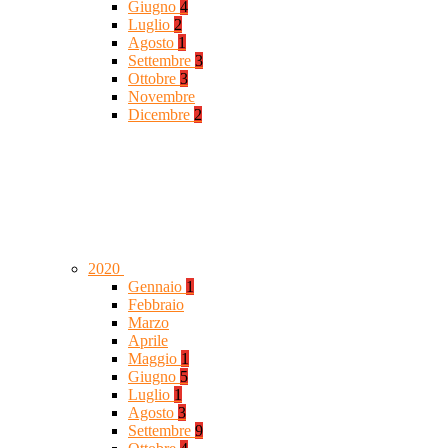
Giugno
4
Luglio
2
Agosto
1
Settembre
3
Ottobre
3
Novembre
Dicembre
2
2020
Gennaio
1
Febbraio
Marzo
Aprile
Maggio
1
Giugno
5
Luglio
1
Agosto
3
Settembre
9