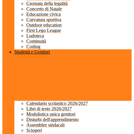
Giornata della legalità
Concerto di Natale
Educazione civica
Curvatura sportiva
Outdoor education
First Lego League
Ludoteca
Continuità
Coding
Studenti e Genitori
Calendario scolastico 2026/2027
Libri di testo 2026/2027
Modulistica unica genitori
Disturbi dell'apprendimento
Assemblee sindacali
Scioperi