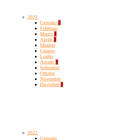
2023
Gennaio
2
Febbraio
Marzo
1
Aprile
3
Maggio
Giugno
Luglio
Agosto
1
Settembre
Ottobre
Novembre
Dicembre
2
2022
Gennaio