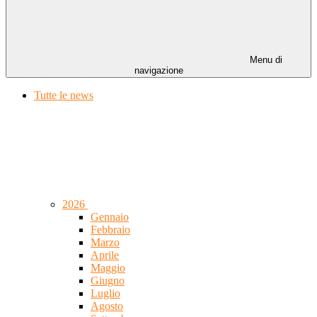
Menu di
navigazione
Tutte le news
2026
Gennaio
Febbraio
Marzo
Aprile
Maggio
Giugno
Luglio
Agosto