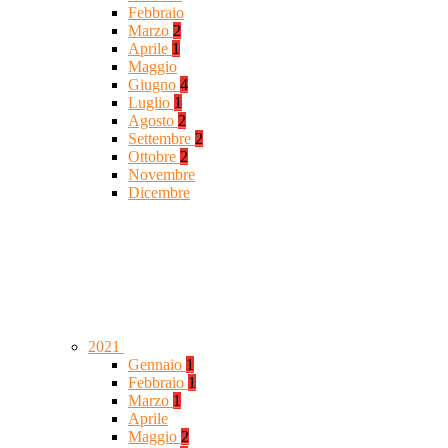
Febbraio
Marzo
2
Aprile
1
Maggio
Giugno
4
Luglio
1
Agosto
2
Settembre
2
Ottobre
2
Novembre
Dicembre
2021
Gennaio
1
Febbraio
1
Marzo
1
Aprile
Maggio
2