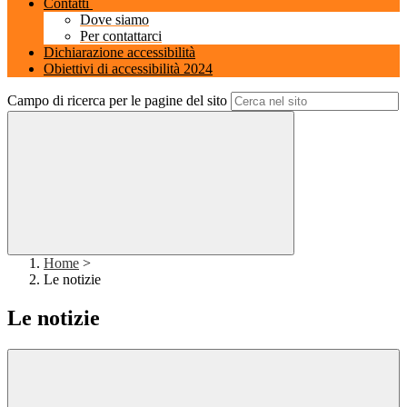
Contatti
Dove siamo
Per contattarci
Dichiarazione accessibilità
Obiettivi di accessibilità 2024
Campo di ricerca per le pagine del sito
Home
>
Le notizie
Le notizie