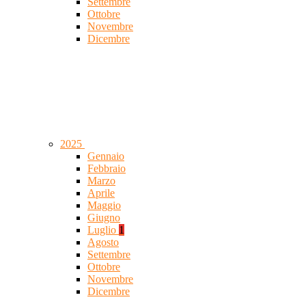
Settembre
Ottobre
Novembre
Dicembre
2025
Gennaio
Febbraio
Marzo
Aprile
Maggio
Giugno
Luglio
1
Agosto
Settembre
Ottobre
Novembre
Dicembre