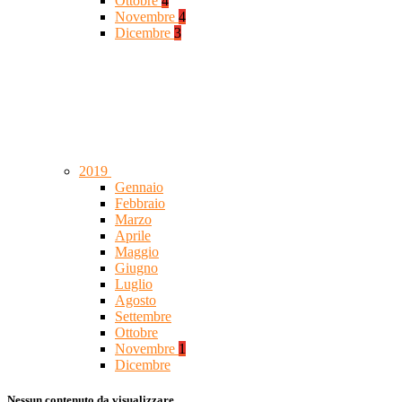
Ottobre
4
Novembre
4
Dicembre
3
2019
Gennaio
Febbraio
Marzo
Aprile
Maggio
Giugno
Luglio
Agosto
Settembre
Ottobre
Novembre
1
Dicembre
Nessun contenuto da visualizzare