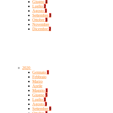
Giugno
4
Luglio
2
Agosto
1
Settembre
3
Ottobre
3
Novembre
Dicembre
2
2020
Gennaio
1
Febbraio
Marzo
Aprile
Maggio
1
Giugno
5
Luglio
1
Agosto
3
Settembre
9