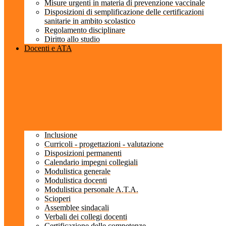
Misure urgenti in materia di prevenzione vaccinale
Disposizioni di semplificazione delle certificazioni
sanitarie in ambito scolastico
Regolamento disciplinare
Diritto allo studio
Docenti e ATA
Inclusione
Curricoli - progettazioni - valutazione
Disposizioni permanenti
Calendario impegni collegiali
Modulistica generale
Modulistica docenti
Modulistica personale A.T.A.
Scioperi
Assemblee sindacali
Verbali dei collegi docenti
Certificazione delle competenze