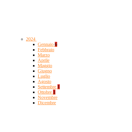
2024
Gennaio
6
Febbraio
Marzo
Aprile
Maggio
Giugno
Luglio
Agosto
Settembre
1
Ottobre
1
Novembre
Dicembre