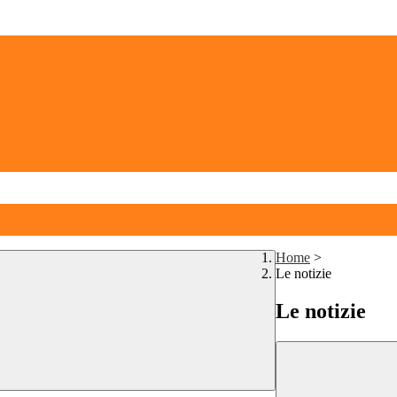
Home
>
Le notizie
Le notizie