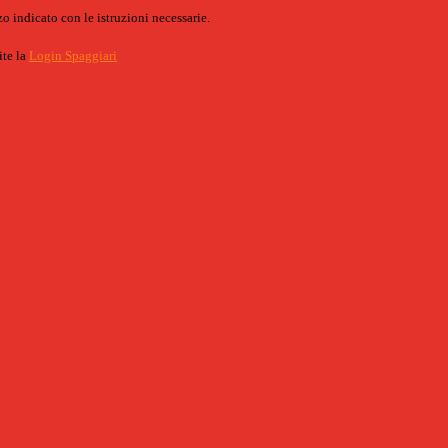
o indicato con le istruzioni necessarie.
ite la
Login Spaggiari