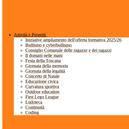
Attività e Progetti
Iniziative ampliamento dell'offerta formativa 2025/26
Bullismo e cyberbullismo
Consiglio Comunale delle ragazze e dei ragazzi
Il domani nelle mani
Festa della Toscana
Giornata della memoria
Giornata della legalità
Concerto di Natale
Educazione civica
Curvatura sportiva
Outdoor education
First Lego League
Ludoteca
Continuità
Coding