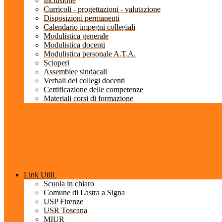
Inclusione
Curricoli - progettazioni - valutazione
Disposizioni permanenti
Calendario impegni collegiali
Modulistica generale
Modulistica docenti
Modulistica personale A.T.A.
Scioperi
Assemblee sindacali
Verbali dei collegi docenti
Certificazione delle competenze
Materiali corsi di formazione
Link Utili
Scuola in chiaro
Comune di Lastra a Signa
USP Firenze
USR Toscana
MIUR