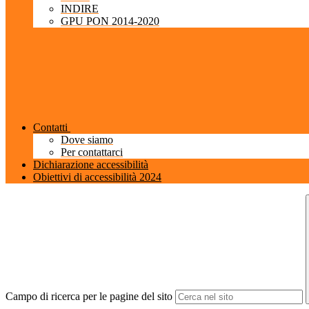
INDIRE
GPU PON 2014-2020
Contatti
Dove siamo
Per contattarci
Dichiarazione accessibilità
Obiettivi di accessibilità 2024
Campo di ricerca per le pagine del sito