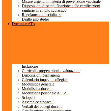
Misure urgenti in materia di prevenzione vaccinale
Disposizioni di semplificazione delle certificazioni
sanitarie in ambito scolastico
Regolamento disciplinare
Diritto allo studio
Docenti e ATA
Inclusione
Curricoli - progettazioni - valutazione
Disposizioni permanenti
Calendario impegni collegiali
Modulistica generale
Modulistica docenti
Modulistica personale A.T.A.
Scioperi
Assemblee sindacali
Verbali dei collegi docenti
Certificazione delle competenze