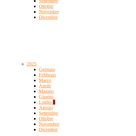
Settembre
Ottobre
Novembre
Dicembre
2025
Gennaio
Febbraio
Marzo
Aprile
Maggio
Giugno
Luglio
1
Agosto
Settembre
Ottobre
Novembre
Dicembre