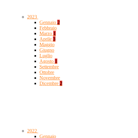
2023
Gennaio
2
Febbraio
Marzo
1
Aprile
3
Maggio
Giugno
Luglio
Agosto
1
Settembre
Ottobre
Novembre
Dicembre
2
2022
Gennaio