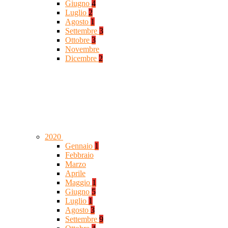
Giugno
4
Luglio
2
Agosto
1
Settembre
3
Ottobre
3
Novembre
Dicembre
2
2020
Gennaio
1
Febbraio
Marzo
Aprile
Maggio
1
Giugno
5
Luglio
1
Agosto
3
Settembre
9