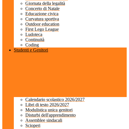
Giornata della legalità
Concerto di Natale
Educazione civica
Curvatura sportiva
Outdoor education
First Lego League
Ludoteca
Continuità
Coding
Studenti e Genitori
Calendario scolastico 2026/2027
Libri di testo 2026/2027
Modulistica unica genitori
Disturbi dell'apprendimento
Assemblee sindacali
Scioperi