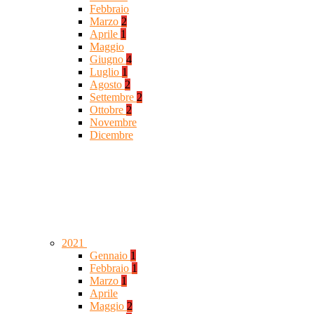
Febbraio
Marzo
2
Aprile
1
Maggio
Giugno
4
Luglio
1
Agosto
2
Settembre
2
Ottobre
2
Novembre
Dicembre
2021
Gennaio
1
Febbraio
1
Marzo
1
Aprile
Maggio
2