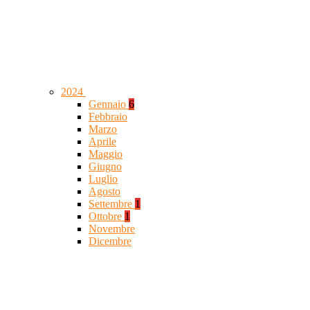
2024
Gennaio
6
Febbraio
Marzo
Aprile
Maggio
Giugno
Luglio
Agosto
Settembre
1
Ottobre
1
Novembre
Dicembre