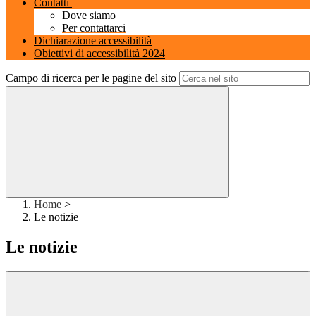
Contatti
Dove siamo
Per contattarci
Dichiarazione accessibilità
Obiettivi di accessibilità 2024
Campo di ricerca per le pagine del sito
Home
>
Le notizie
Le notizie