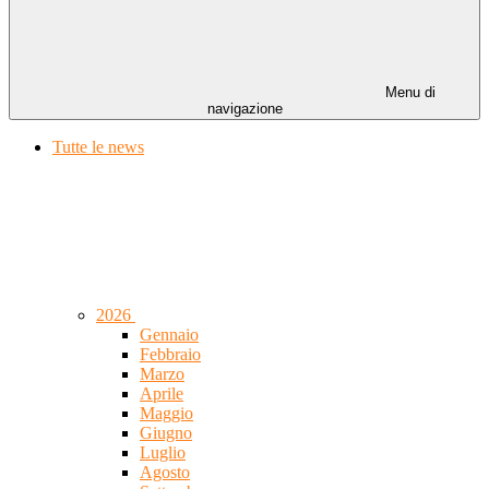
Menu di
navigazione
Tutte le news
2026
Gennaio
Febbraio
Marzo
Aprile
Maggio
Giugno
Luglio
Agosto