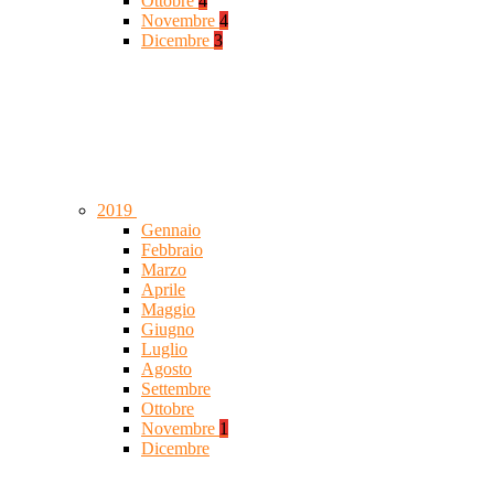
Ottobre
4
Novembre
4
Dicembre
3
2019
Gennaio
Febbraio
Marzo
Aprile
Maggio
Giugno
Luglio
Agosto
Settembre
Ottobre
Novembre
1
Dicembre