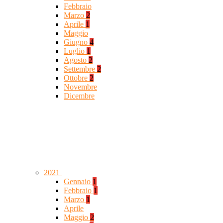
Febbraio
Marzo
2
Aprile
1
Maggio
Giugno
4
Luglio
1
Agosto
2
Settembre
2
Ottobre
2
Novembre
Dicembre
2021
Gennaio
1
Febbraio
1
Marzo
1
Aprile
Maggio
2