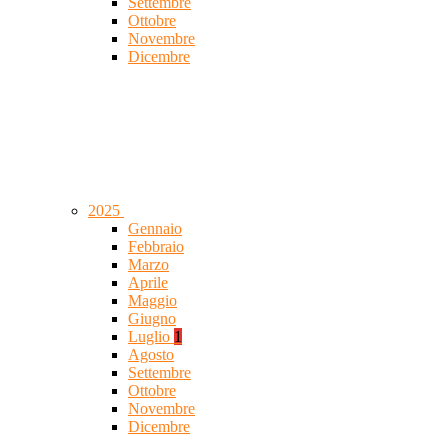
Settembre
Ottobre
Novembre
Dicembre
2025
Gennaio
Febbraio
Marzo
Aprile
Maggio
Giugno
Luglio
1
Agosto
Settembre
Ottobre
Novembre
Dicembre