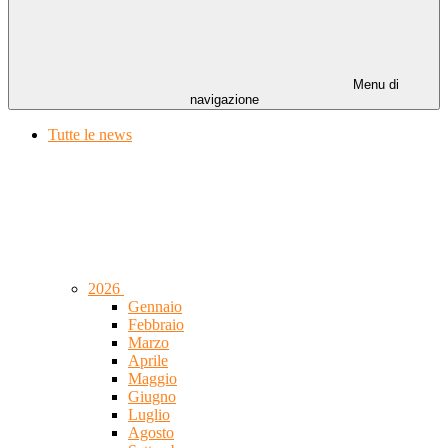
Menu di
navigazione
Tutte le news
2026
Gennaio
Febbraio
Marzo
Aprile
Maggio
Giugno
Luglio
Agosto