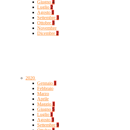
Giugno
4
Luglio
2
Agosto
1
Settembre
3
Ottobre
3
Novembre
Dicembre
2
2020
Gennaio
1
Febbraio
Marzo
Aprile
Maggio
1
Giugno
5
Luglio
1
Agosto
3
Settembre
9