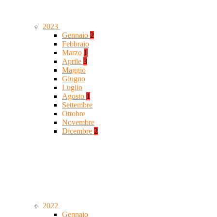
2023
Gennaio
2
Febbraio
Marzo
1
Aprile
3
Maggio
Giugno
Luglio
Agosto
1
Settembre
Ottobre
Novembre
Dicembre
2
2022
Gennaio