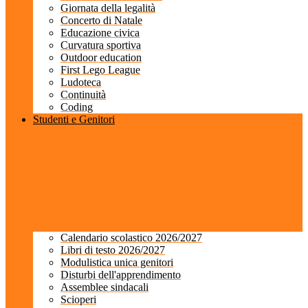
Giornata della legalità
Concerto di Natale
Educazione civica
Curvatura sportiva
Outdoor education
First Lego League
Ludoteca
Continuità
Coding
Studenti e Genitori
Calendario scolastico 2026/2027
Libri di testo 2026/2027
Modulistica unica genitori
Disturbi dell'apprendimento
Assemblee sindacali
Scioperi