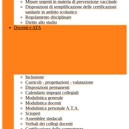
Misure urgenti in materia di prevenzione vaccinale
Disposizioni di semplificazione delle certificazioni
sanitarie in ambito scolastico
Regolamento disciplinare
Diritto allo studio
Docenti e ATA
Inclusione
Curricoli - progettazioni - valutazione
Disposizioni permanenti
Calendario impegni collegiali
Modulistica generale
Modulistica docenti
Modulistica personale A.T.A.
Scioperi
Assemblee sindacali
Verbali dei collegi docenti
Certificazione delle competenze