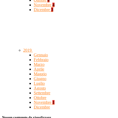
Ottobre
4
Novembre
4
Dicembre
3
2019
Gennaio
Febbraio
Marzo
Aprile
Maggio
Giugno
Luglio
Agosto
Settembre
Ottobre
Novembre
1
Dicembre
Nessun contenuto da visualizzare