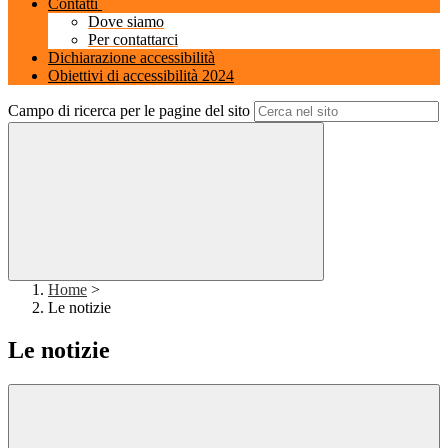
Contatti
Dove siamo
Per contattarci
Dichiarazione accessibilità
Obiettivi di accessibilità 2024
Campo di ricerca per le pagine del sito
Home
>
Le notizie
Le notizie