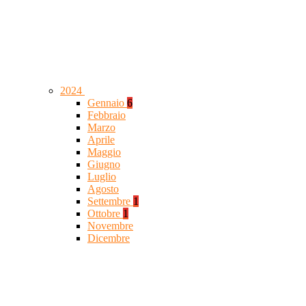
2024
Gennaio
6
Febbraio
Marzo
Aprile
Maggio
Giugno
Luglio
Agosto
Settembre
1
Ottobre
1
Novembre
Dicembre