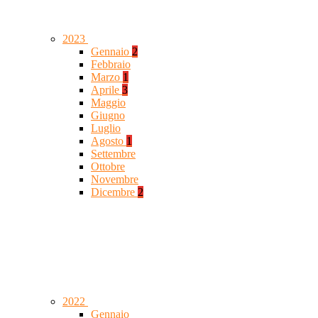
2023
Gennaio
2
Febbraio
Marzo
1
Aprile
3
Maggio
Giugno
Luglio
Agosto
1
Settembre
Ottobre
Novembre
Dicembre
2
2022
Gennaio