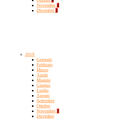
Ottobre
4
Novembre
4
Dicembre
3
2019
Gennaio
Febbraio
Marzo
Aprile
Maggio
Giugno
Luglio
Agosto
Settembre
Ottobre
Novembre
1
Dicembre