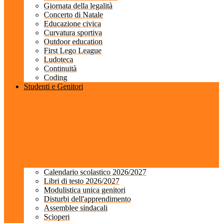
Giornata della legalità
Concerto di Natale
Educazione civica
Curvatura sportiva
Outdoor education
First Lego League
Ludoteca
Continuità
Coding
Studenti e Genitori
Calendario scolastico 2026/2027
Libri di testo 2026/2027
Modulistica unica genitori
Disturbi dell'apprendimento
Assemblee sindacali
Scioperi