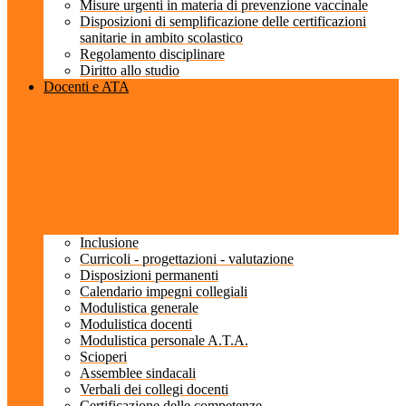
Misure urgenti in materia di prevenzione vaccinale
Disposizioni di semplificazione delle certificazioni
sanitarie in ambito scolastico
Regolamento disciplinare
Diritto allo studio
Docenti e ATA
Inclusione
Curricoli - progettazioni - valutazione
Disposizioni permanenti
Calendario impegni collegiali
Modulistica generale
Modulistica docenti
Modulistica personale A.T.A.
Scioperi
Assemblee sindacali
Verbali dei collegi docenti
Certificazione delle competenze