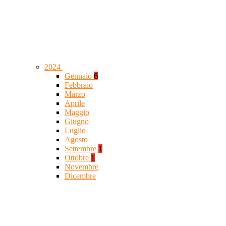
2024
Gennaio
6
Febbraio
Marzo
Aprile
Maggio
Giugno
Luglio
Agosto
Settembre
1
Ottobre
1
Novembre
Dicembre