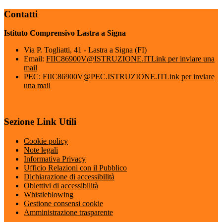
Contatti
Istituto Comprensivo Lastra a Signa
Via P. Togliatti, 41 - Lastra a Signa (FI)
Email:
FIIC86900V@ISTRUZIONE.IT
Link per inviare una
mail
PEC:
FIIC86900V@PEC.ISTRUZIONE.IT
Link per inviare
una mail
Sezione Link Utili
Cookie policy
Note legali
Informativa Privacy
Ufficio Relazioni con il Pubblico
Dichiarazione di accessibilità
Obiettivi di accessibilità
Whistleblowing
Gestione consensi cookie
Amministrazione trasparente