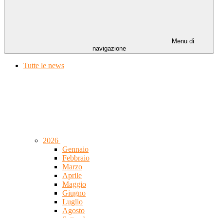
Menu di
navigazione
Tutte le news
2026
Gennaio
Febbraio
Marzo
Aprile
Maggio
Giugno
Luglio
Agosto