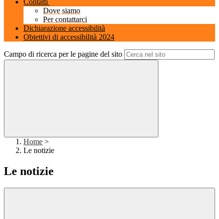
Contatti
Dove siamo
Per contattarci
Dichiarazione accessibilità
Obiettivi di accessibilità 2024
Campo di ricerca per le pagine del sito
Home
>
Le notizie
Le notizie