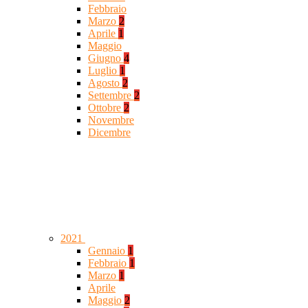
Febbraio
Marzo
2
Aprile
1
Maggio
Giugno
4
Luglio
1
Agosto
2
Settembre
2
Ottobre
2
Novembre
Dicembre
2021
Gennaio
1
Febbraio
1
Marzo
1
Aprile
Maggio
2