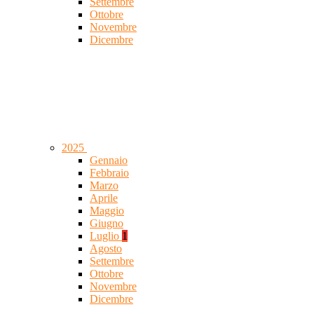
Settembre
Ottobre
Novembre
Dicembre
2025
Gennaio
Febbraio
Marzo
Aprile
Maggio
Giugno
Luglio
1
Agosto
Settembre
Ottobre
Novembre
Dicembre