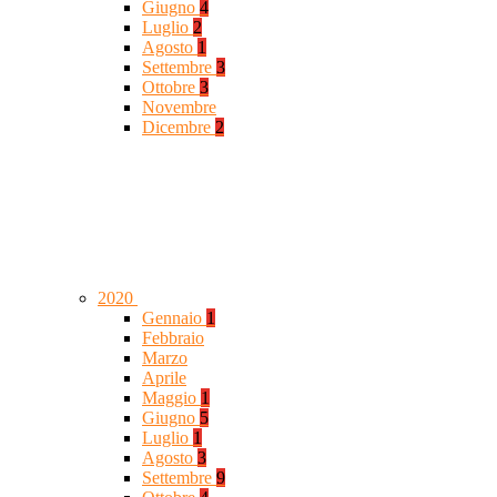
Giugno
4
Luglio
2
Agosto
1
Settembre
3
Ottobre
3
Novembre
Dicembre
2
2020
Gennaio
1
Febbraio
Marzo
Aprile
Maggio
1
Giugno
5
Luglio
1
Agosto
3
Settembre
9